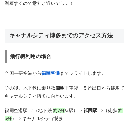
到着するので意外と近いでしょ！
キャナルシティ博多までのアクセス方法
飛行機利用の場合
全国主要空港から
福岡空港
までフライトします。
その後、地下鉄に乗り
祇園駅
下車後、５番出口から徒歩で
キャナルシティ博多に向かいます。
福岡空港駅 ⇒（地下鉄
約7分
/3駅）⇒
祇園駅
⇒（徒歩
約
5分
）⇒ キャナルシティ博多