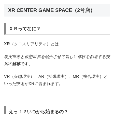
XR CENTER GAME SPACE（2号店）
ＸＲってなに？
XR
（クロスリアリティ）とは
現実世界と仮想世界を融合させて新しい体験を創造する技
術の
総称
です。
VR（仮想現実）、AR（拡張現実）、MR（複合現実）と
いった技術がXRに含まれます。
えっ！？いつから始まるの？