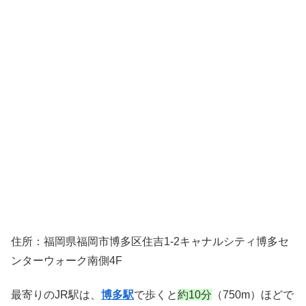
住所：福岡県福岡市博多区住吉1-2キャナルシティ博多セ
ンターウォーク南側4F
最寄りのJR駅は、
博多駅
で歩くと
約10分
（750m）ほどで