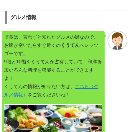
グルメ情報
博多は、言わずと知れたグルメの街なので、
お腹が空いたらすぐ近くの
くうてん
へレッツ
ゴーです。
9階と10階をくうてんが占有していて、和洋折
衷いろんな料理を堪能することができます
よ！
くうてんの情報が知りたい方は、
こちら（グ
ルメ情報）
をご覧くださいね！