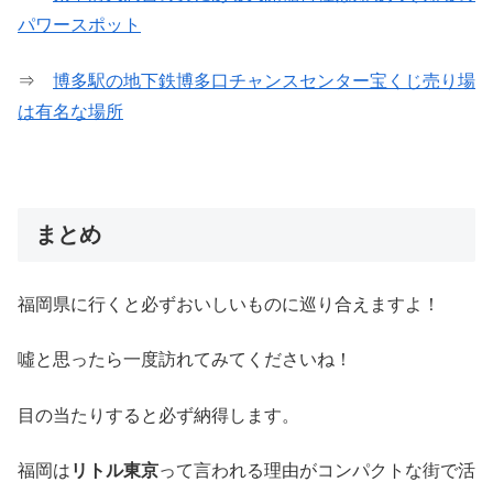
パワースポット
⇒
博多駅の地下鉄博多口チャンスセンター宝くじ売り場
は有名な場所
まとめ
福岡県に行くと必ずおいしいものに巡り合えますよ！
噓と思ったら一度訪れてみてくださいね！
目の当たりすると必ず納得します。
福岡は
リトル東京
って言われる理由がコンパクトな街で活