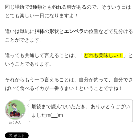
同じ場所で3種類とも釣れる時があるので、そういう日は
とても楽しい一日になりますよ！
違いは単純に
胴体
の形状と
エンペラ
の位置などで見分ける
ことができます。
違っても共通して言えることは、「
どれも美味しい！
」と
いうことであります。
それからもう一つ言えることは、自分が釣って、自分でさ
ばいて食べるイカが一番うまい！ということですね！
最後まで読んでいただき、ありがとうござい
ましたm(__)m
たくみん