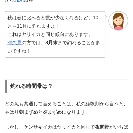
秋は春に比べると数が少なくなるけど、10
月～11月に釣れますよ！
これはヤリイカと同じ傾向にあります。
津久見
の方では、
8月末
まで釣れることが多
いですね！
釣れる時間帯は？
どの魚も共通して言えることは、私の経験則から言うと、
やはり
朝まずめ
と
夕まずめ
になります。
しかし、ケンサキイカはヤリイカと同じで
夜間帯
がいちば