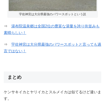
宇佐神宮は大分県最強のパワースポットという説
⇒
湯布院温泉郷は全国2位の豊富な湯量を誇り街並みも
素晴らしい！
⇒
宇佐神宮は大分県最強のパワースポットと言っても過
言ではない！
まとめ
ケンサキイカとヤリイカとスルメイカは似てるけど違いま
す。