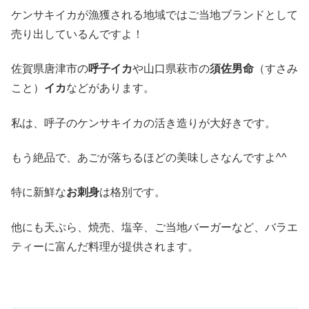
ケンサキイカが漁獲される地域ではご当地ブランドとして
売り出しているんですよ！
佐賀県唐津市の
呼子イカ
や山口県萩市の
須佐男命
（すさみ
こと）
イカ
などがあります。
私は、呼子のケンサキイカの活き造りが大好きです。
もう絶品で、あごが落ちるほどの美味しさなんですよ^^
特に新鮮な
お刺身
は格別です。
他にも天ぷら、焼売、塩辛、ご当地バーガーなど、バラエ
ティーに富んだ料理が提供されます。