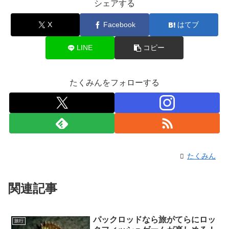
シェアする
X
Facebook
はてブ
LINE
コピー
たくみんをフォローする
たくみん
関連記事
パックロッドなら旅がてらにロッ
旅行