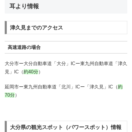
耳より情報
津久見までのアクセス
高速道路の場合
大分市ー大分自動車道「大分」ICー東九州自動車道「津久
見」IC（
約40分
）
延岡市ー東九州自動車道「北川」ICー「津久見」IC（
約
70分
）
大分県の観光スポット（パワースポット）情報