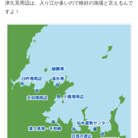
津久見周辺は、入り江が多いので格好の漁場と言えるんで
すよ！