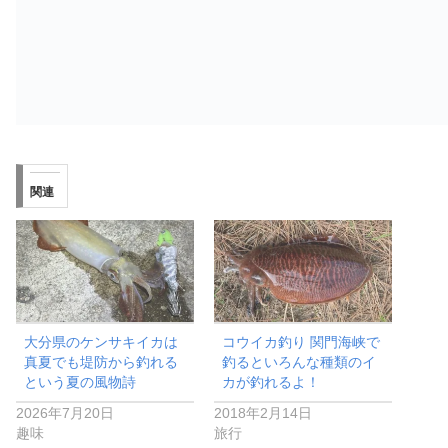
関連
大分県のケンサキイカは
コウイカ釣り 関門海峡で
真夏でも堤防から釣れる
釣るといろんな種類のイ
という夏の風物詩
カが釣れるよ！
2026年7月20日
2018年2月14日
趣味
旅行