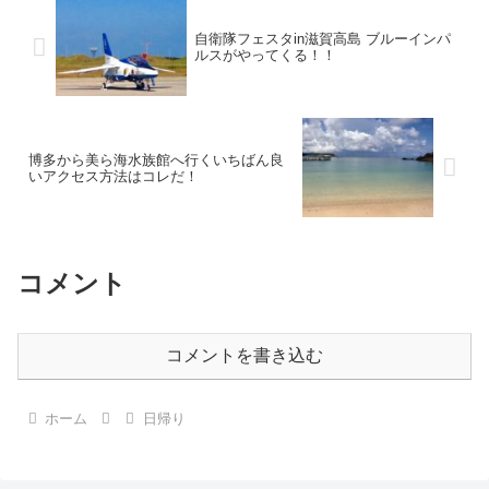
自衛隊フェスタin滋賀高島 ブルーインパ
ルスがやってくる！！
博多から美ら海水族館へ行くいちばん良
いアクセス方法はコレだ！
コメント
コメントを書き込む
ホーム
日帰り