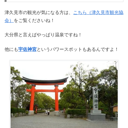
津久見市の観光が気になる方は、
こちら（津久見市観光協
会）
をご覧くださいね！
大分県と言えばやっぱり温泉ですね！
他にも
宇佐神宮
というパワースポットもあるんですよ！