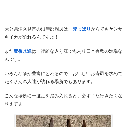
大分県津久見市の沿岸部周辺は、
陸っぱり
からでもケンサ
キイカが釣れるんですよ！
また
豊後水道
は、複雑な入り江でもあり日本有数の漁場な
んです。
いろんな魚が豊富にとれるので、おいしいお寿司を求めて
たくさんの人達が訪れる場所でもあります。
こんな場所に一度足を踏み入れると、必ずまた行きたくな
りますよ！