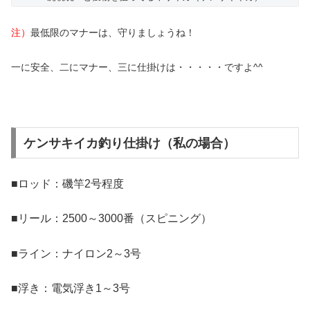
注）
最低限のマナーは、守りましょうね！
一に安全、二にマナー、三に仕掛けは・・・・・ですよ^^
ケンサキイカ釣り仕掛け（私の場合）
■ロッド：磯竿2号程度
■リール：2500～3000番（スピニング）
■ライン：ナイロン2～3号
■浮き：電気浮き1～3号