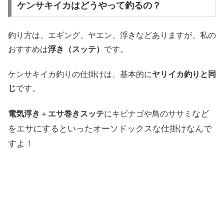
ケンサキイカはどうやって釣るの？
釣り方は、エギング、ヤエン、浮きなどありますが、私の
おすすめは
浮き（スッテ）
です。
ケンサキイカ釣りの仕掛けは、基本的に
ヤリイカ釣りと同
じ
です。
など
電気浮き
＋
エサ巻きスッテ
にキビナゴや鳥のササミ
をエサにするといった
オーソドックスな仕掛けなんで
すよ！