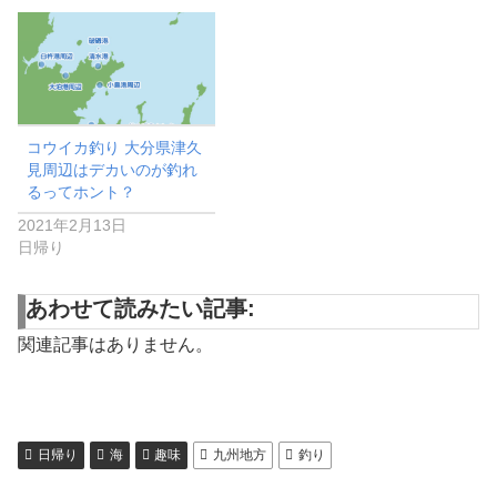
コウイカ釣り 大分県津久
見周辺はデカいのが釣れ
るってホント？
2021年2月13日
日帰り
あわせて読みたい記事:
関連記事はありません。
日帰り
海
趣味
九州地方
釣り