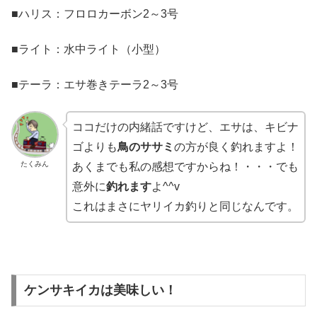
■ハリス：フロロカーボン2～3号
■ライト：水中ライト（小型）
■テーラ：エサ巻きテーラ2～3号
ココだけの内緒話ですけど、エサは、キビナ
ゴよりも
鳥のササミ
の方が良く釣れますよ！
たくみん
あくまでも私の感想ですからね！・・・でも
意外に
釣れます
よ^^v
これはまさにヤリイカ釣りと同じなんです。
ケンサキイカは美味しい！