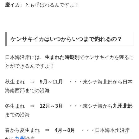
慶イカ
」とも呼ばれるんですよ！
ケンサキイカはいつからいつまで釣れるの？
日本海沿岸には、
生まれた時期別
でケンサキイカを獲るこ
とができるんですよ！
秋生まれ ⇒
9月～11月
・・・東シナ海北部から日本
海南西部までの沿海
冬生まれ ⇒
12月～3月
・・・東シナ海から
九州北部
までの沿海
春から夏生まれ ⇒
4月～8月
・・・日本海本州沿岸
から
九州
沿岸