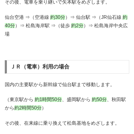
その後、電車を乗り継いで矢本駅をめざします。
仙台空港 ⇒（空港線
約30分
）⇒ 仙台駅 ⇒（JR仙石線
約
40分
）⇒ 松島海岸駅 ⇒（徒歩
約2分
）⇒ 松島海岸中央広
場
ＪＲ（電車）利用の場合
国内の主要駅から新幹線で仙台駅まで移動します。
（東京駅から
約1時間50分
、盛岡駅から
約50分
、秋田駅
から
約2時間50分
）
その後、在来線に乗り換えて松島基地をめざします。