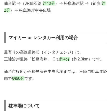
仙台駅 ⇒（JR仙石線
約40分
）⇒ 松島海岸駅 ⇒（徒歩
約
2分
）⇒ 松島海岸中央広場
マイカー or レンタカー利用の場合
最寄りの高速道路IC（インタチェンジ）は、
三陸沿岸道路「松島海岸」IC
で
約4分
（約2.3km）です。
仙台市役所から松島海岸中央広場までは、三陸自動車道経
由で
約60分
です。
駐車場について