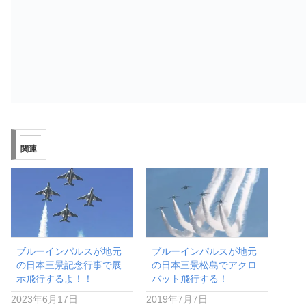
関連
ブルーインパルスが地元
ブルーインパルスが地元
の日本三景記念行事で展
の日本三景松島でアクロ
示飛行するよ！！
バット飛行する！
2023年6月17日
2019年7月7日