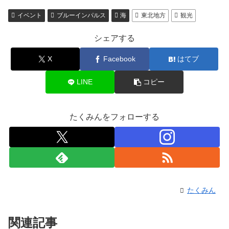
イベント
ブルーインパルス
海
東北地方
観光
シェアする
X
Facebook
はてブ
LINE
コピー
たくみんをフォローする
たくみん
関連記事