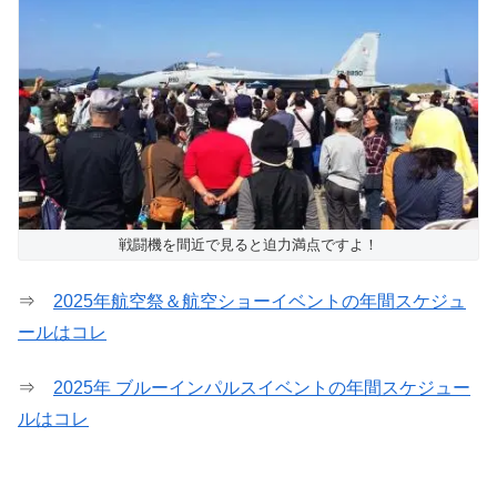
戦闘機を間近で見ると迫力満点ですよ！
⇒
2025年航空祭＆航空ショーイベントの年間スケジュ
ールはコレ
⇒
2025年 ブルーインパルスイベントの年間スケジュー
ルはコレ