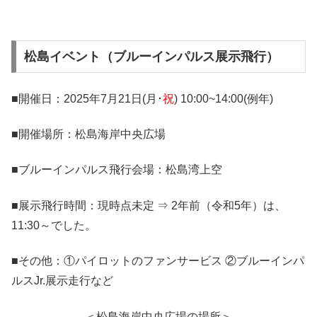
松島イベント（ブルーインパルス展示飛行）
■開催日：2025年7月21日(月･
祝
) 10:00~14:00(例年)
■開催場所：松島海岸中央広場
■ブルーインパルス飛行会場：松島湾上空
■展示飛行時間：現時点未定 ⇒ 2年前（令和5年）は、
11:30～でした。
■その他：①パイロットのファンサービス ②ブルーインパ
ルスJr.展示走行など
＜松島海岸中央広場の場所＞