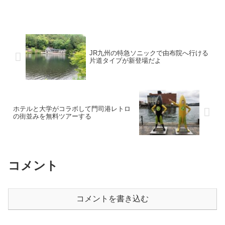
魚が豊富にとれるので、おいしいお寿司
を求めてたくさんの人達が訪れる場所で
もあります。
JR九州の特急ソニックで由布院へ行ける
片道タイプが新登場だよ
ホテルと大学がコラボして門司港レトロ
の街並みを無料ツアーする
コメント
コメントを書き込む