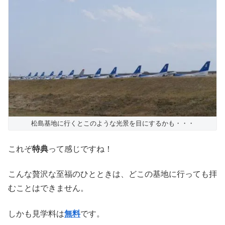
松島基地に行くとこのような光景を目にするかも・・・
これぞ
特典
って感じですね！
こんな贅沢な至福のひとときは、どこの基地に行っても拝
むことはできません。
しかも見学料は
無料
です。