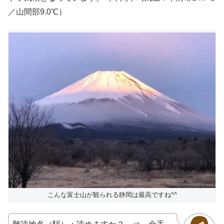
／山間部9.0℃）
こんな富士山が観られる静岡は最高ですね^^