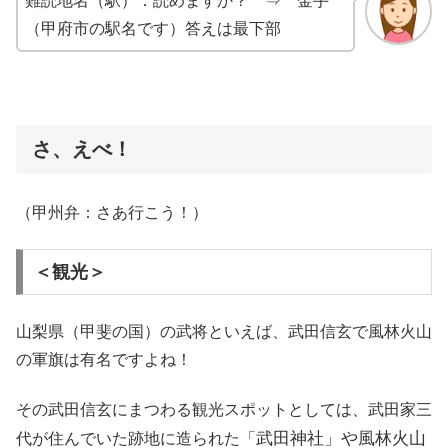
難読地名（駅）：読めますか？ ⇒ 金手
（甲府市の駅名です）答えは最下部
さ、えべ！
（甲州弁：さあ行こう！）
＜観光＞
山梨県（甲斐の国）の武将といえば、武田信玄で風林火山
の軍旗は有名ですよね！
その武田信玄にまつわる観光スポットとしては、武田家三
武田神社」や風林火山
代が住んでいた跡地に造られた「