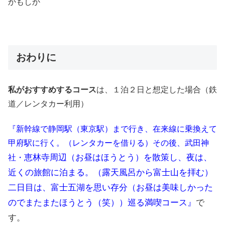
かもしか
おわりに
私がおすすめするコース
は、１泊２日と想定した場合（鉄
道／レンタカー利用）
『新幹線で静岡駅（東京駅）まで行き、在来線に乗換えて
甲府駅に行く。（レンタカーを借りる）その後、武田神
恵林寺周辺
（お昼はほうとう）
を散策し、夜は、
社・
近くの旅館に泊まる。（露天風呂から富士山を拝む）
二日目は、富士五湖を思い存分（お昼は美味しかった
のでまたまたほうとう（笑））巡る満喫コース』
で
す。