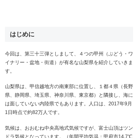
はじめに
今回は、第三十三弾としまして、４つの甲州（ぶどう・ワ
イナリー・盆地・街道）が有名な山梨県を紹介していきま
す。
山梨県は、甲信越地方の南東部に位置し、１都４県（長野
県、静岡県、埼玉県、神奈川県、東京都）と隣接し、海に
は面していない内陸県でもあります。人口は、2017年9月
1日時点で約82万人です。
気候は、おおむね中央高地式気候ですが、富士山頂はツン
ドラ気候となっています。（年間平均気温：甲府市14.7℃