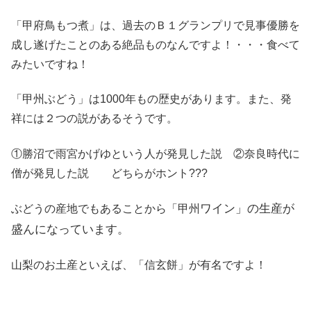
「甲府鳥もつ煮」は、過去のＢ１グランプリで見事優勝を
成し遂げたことのある絶品ものなんですよ！・・・食べて
みたいですね！
「甲州ぶどう」は1000年もの歴史があります。また、発
祥には２つの説があるそうです。
①勝沼で雨宮かげゆという人が発見した説 ②奈良時代に
僧が発見した説 どちらがホント???
ワイン」の生産が
ぶどうの産地でもあることから「甲州
盛んになっています。
山梨のお土産といえば、「信玄餅」が有名ですよ！