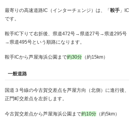
最寄りの高速道路IC（インターチェンジ）は、「
鞍手
」IC
です。
鞍手IC下りて右折後、県道472号→県道27号→県道295号
→県道495号という順路になります。
鞍手ICから芦屋海浜公園まで
約30分
（約15km）
一般道路
国道３号線の今古賀交差点を芦屋方向（北側）に進行後、
正門町交差点を左折します。
今古賀交差点から芦屋海浜公園まで
約10分
（約5km）