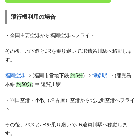
飛行機利用の場合
・全国主要空港から福岡空港へフライト
その後、地下鉄とJRを乗り継いでJR遠賀川駅へ移動しま
す。
福岡空港
⇒ (福岡市営地下鉄
約5分
) ⇒
博多駅
⇒ (鹿児島
本線
約50分
) ⇒ 遠賀川駅
・羽田空港・小牧（名古屋）空港から北九州空港へフライ
ト
その後、バスとJRを乗り継いでJR遠賀川駅へ移動しま
す。