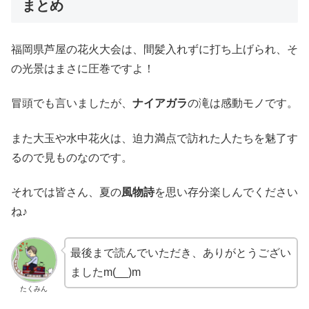
まとめ
福岡県芦屋の花火大会は、間髪入れずに打ち上げられ、そ
の光景はまさに圧巻ですよ！
冒頭でも言いましたが、
ナイアガラ
の滝は感動モノです。
また大玉や水中花火は、迫力満点で訪れた人たちを魅了す
るので見ものなのです。
それでは皆さん、夏の
風物詩
を思い存分楽しんでください
ね♪
最後まで読んでいただき、ありがとうござい
ましたm(__)m
たくみん