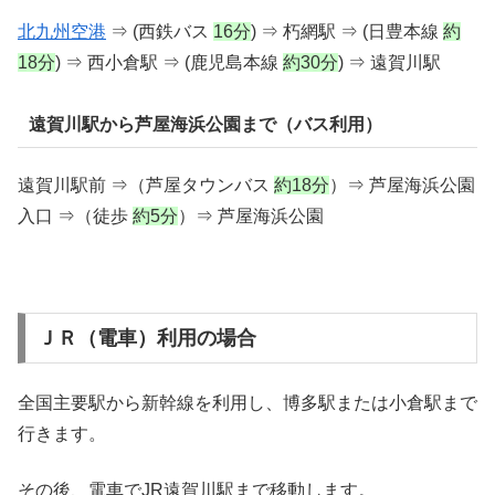
北九州空港
⇒ (西鉄バス
16分
) ⇒ 朽網駅 ⇒ (日豊本線
約
18分
) ⇒ 西小倉駅 ⇒ (鹿児島本線
約30分
) ⇒ 遠賀川駅
遠賀川駅から芦屋海浜公園まで（バス利用）
遠賀川駅前 ⇒（芦屋タウンバス
約18分
）⇒ 芦屋海浜公園
入口 ⇒（徒歩
約5分
）⇒ 芦屋海浜公園
ＪＲ（電車）利用の場合
全国主要駅から新幹線を利用し、博多駅または小倉駅まで
行きます。
その後、電車でJR遠賀川駅まで移動します。