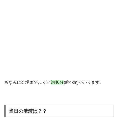
ちなみに会場まで歩くと
約40分
(約4km)かかります。
当日の渋滞は？？