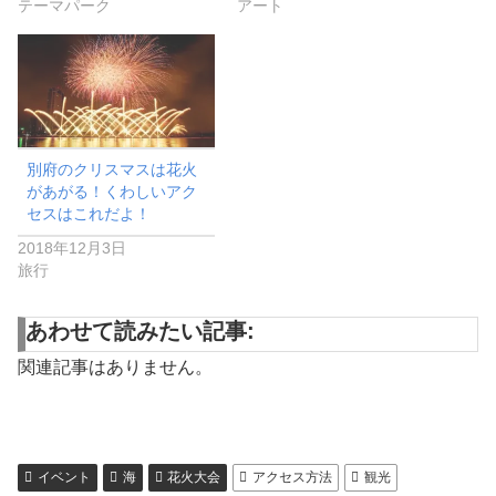
テーマパーク
アート
別府のクリスマスは花火
があがる！くわしいアク
セスはこれだよ！
2018年12月3日
旅行
あわせて読みたい記事:
関連記事はありません。
イベント
海
花火大会
アクセス方法
観光