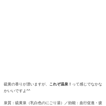
硫黄の香りが漂いますが、
これぞ温泉！
って感じでなかな
かいいですよ^^
泉質：硫黄泉（乳白色のにごり湯）／効能：血行促進・疲