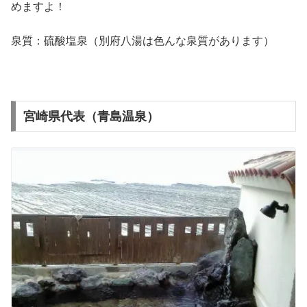
めますよ！
泉質：硫酸塩泉（別府八湯は色んな泉質があります）
宮崎県代表（青島温泉）