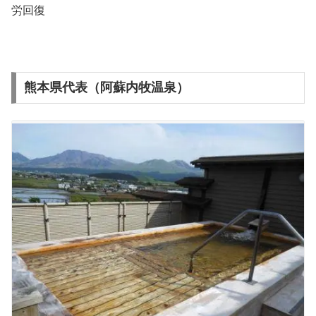
労回復
熊本県代表（阿蘇内牧温泉）