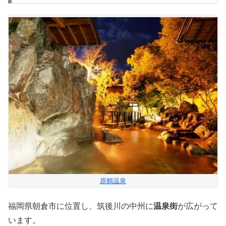
原鶴温泉
福岡県朝倉市に位置し、筑後川の中州に
温泉街
が広がって
います。