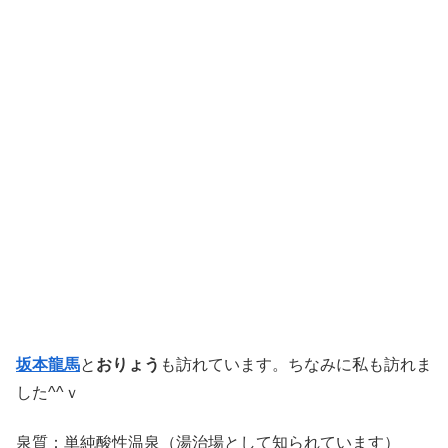
坂本龍馬
と
おりょう
も訪れています。ちなみに私も訪れま
した^^ｖ
泉質：単純酸性温泉（湯治場として知られています）