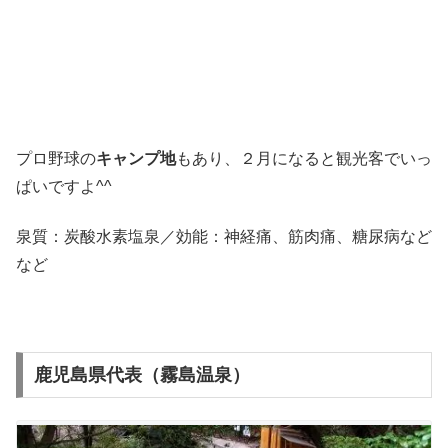
プロ野球の
キャンプ地
もあり、２月になると観光客でいっ
ぱいですよ^^
泉質：炭酸水素塩泉／効能：神経痛、筋肉痛、糖尿病など
など
鹿児島県代表（霧島温泉）