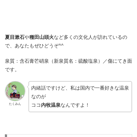
夏目漱石
や
種田山頭火
など多くの文化人が訪れているの
で、あなたもぜひどうぞ^^
泉質：含石膏芒硝泉（新泉質名：硫酸塩泉）／傷にてき面
です。
内緒話ですけど、私は国内で一番好きな温泉
なのが
たくみん
ココ
内牧温泉
なんですよ！