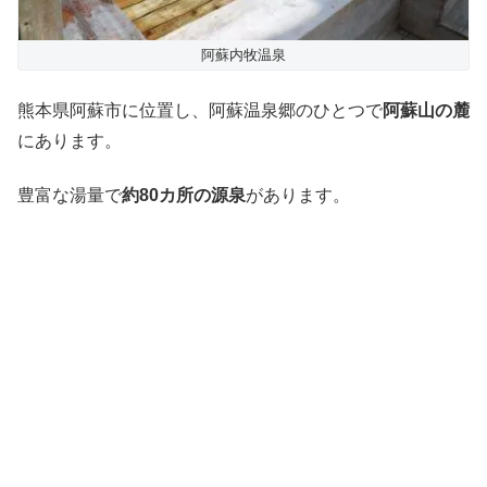
阿蘇内牧温泉
熊本県阿蘇市に位置し、阿蘇温泉郷のひとつで
阿蘇山の麓
にあります。
豊富な湯量で
約80カ所の源泉
があります。