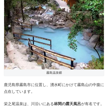
霧島温泉郷
鹿児島県霧島市に位置し、湧水町にかけて霧島山の中腹に
点在しています。
栄之尾温泉は、川沿いにある
林間の露天風呂
が有名です。