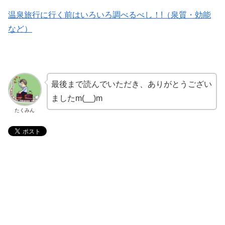
温泉旅行に行く前はいろいろ調べるべし！!（泉質・効能
など）
最後まで読んでいただき、ありがとうござい
ましたm(__)m
たくみん