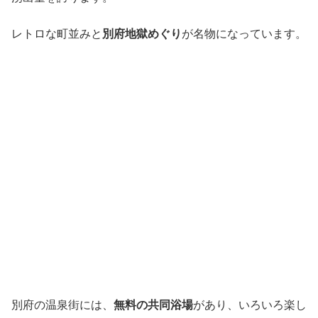
レトロな町並みと
別府地獄めぐり
が名物になっています。
別府の温泉街には、
無料の共同浴場
があり、いろいろ楽し