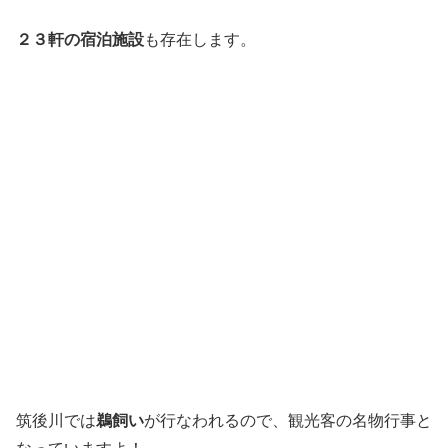
２３軒の宿泊施設
も存在します。
筑後川では
鵜飼い
が行なわれるので、観光客の名物行事と