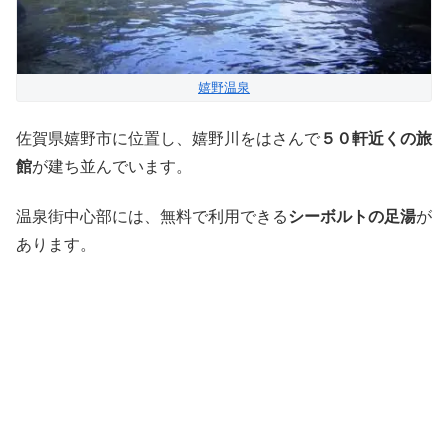
嬉野温泉
佐賀県嬉野市に位置し、嬉野川をはさんで
５０軒近くの旅
館
が建ち並んでいます。
温泉街中心部には、無料で利用できる
シーボルトの足湯
が
あります。