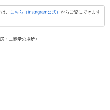
堂は、
こちら（Instagram公式）
からご覧にできます
房・ニ鶴堂の場所〉