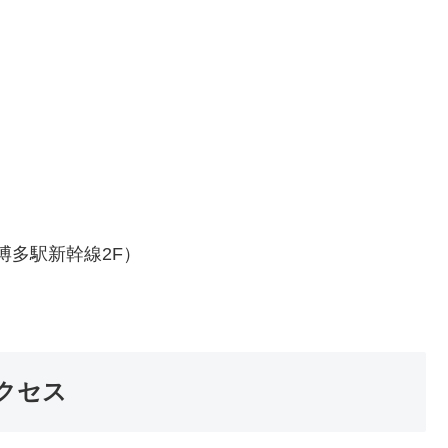
博多駅新幹線2F）
クセス