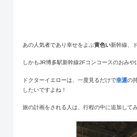
あの人気者であり幸せをよぶ
黄色い
新幹線、
しかもJR博多駅新幹線2Fコンコースのおみ
ドクターイエローは、一度見るだけで
幸運
の
したいですよね！
旅の計画をされる人は、行程の中に追加して