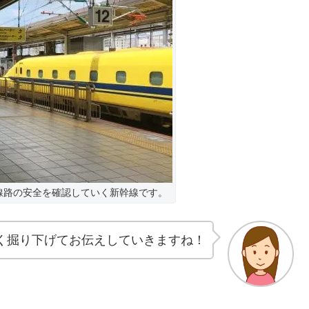
線路の安全を確認していく新幹線です。
く掘り下げてお伝えしていきますね！