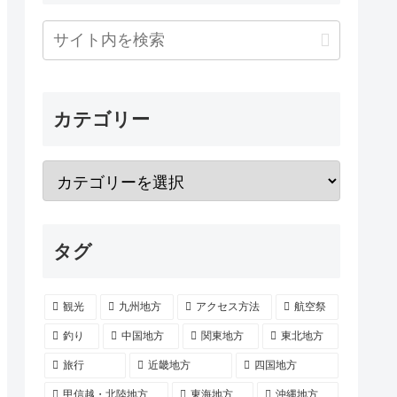
カテゴリー
タグ
観光
九州地方
アクセス方法
航空祭
釣り
中国地方
関東地方
東北地方
旅行
近畿地方
四国地方
甲信越・北陸地方
東海地方
沖縄地方