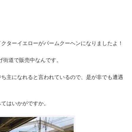
ドクターイエローがバームクーヘンになりましたよ！
やげ街道で販売中なんです。
持ち主になれると言われているので、是が非でも遭遇
みてはいかがですか。