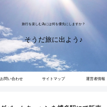
旅行を楽しむ為には何を優先にしますか？
そうだ旅に出よう♪
お問い合わせ
サイトマップ
運営者情報