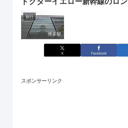
ドクターイエロー新幹線のロン
旅行
博多駅
X
Facebook
スポンサーリンク