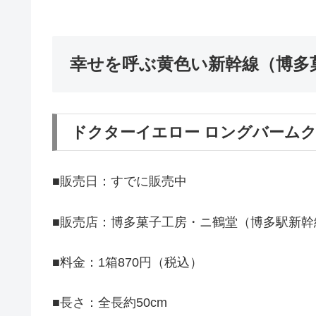
幸せを呼ぶ黄色い新幹線（博多
ドクターイエロー ロングバーム
■販売日：すでに販売中
■販売店：博多菓子工房・ニ鶴堂（博多駅新幹
■料金：1箱870円（税込）
■長さ：全長約50cm