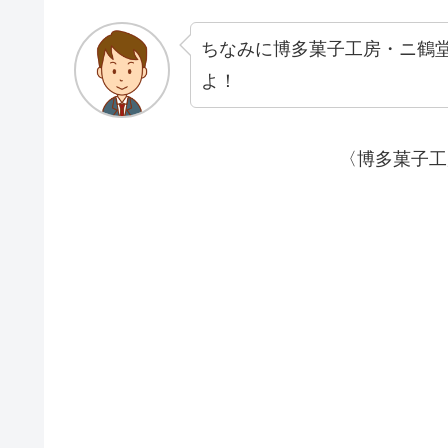
ちなみに博多菓子工房・ニ鶴
よ！
〈博多菓子工