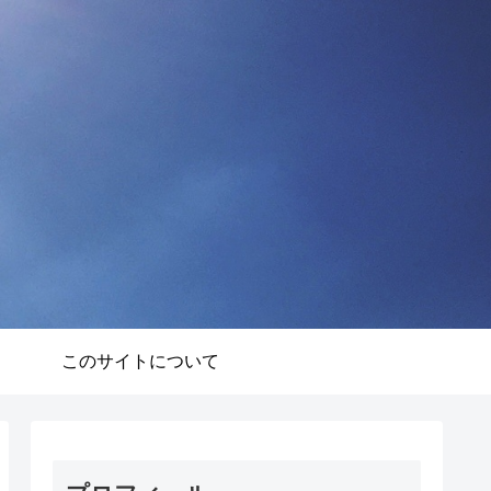
このサイトについて