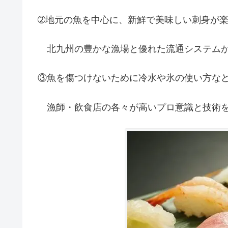
➁地元の魚を中心に、新鮮で美味しい刺身が
北九州の豊かな漁場と優れた流通システムが
③魚を傷つけないために冷水や氷の使い方な
漁師・飲食店の各々が高いプロ意識と技術を