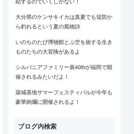
結するのでいくしかない！
大分県のケンサキイカは真夏でも堤防か
ら釣れるという夏の風物詩
いのちのたび博物館とぶ空を旅する生き
ものたちの大冒険があるよ
シルバニアファミリー展40thが福岡で開
催されるみたいだよ！
築城基地サマーフェスティバルが今年も
豪華絢爛に開催されるよ！
ブログ内検索