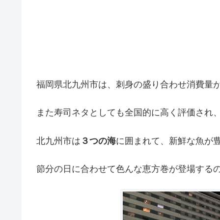
福岡県北九州市は、刺身の盛り合わせ消費量
また寿司ネタとしても全国的に高く評価され
北九州市は
３つの海
に囲まれて、新鮮な魚が
節分の日に合わせて色んな恵方巻が登場する