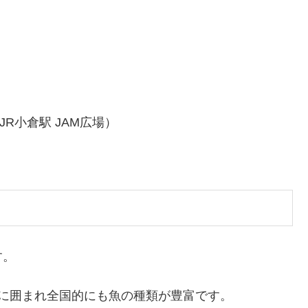
R小倉駅 JAM広場）
す。
に囲まれ全国的にも魚の種類が豊富です。