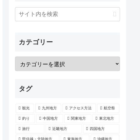
カテゴリー
タグ
観光
九州地方
アクセス方法
航空祭
釣り
中国地方
関東地方
東北地方
旅行
近畿地方
四国地方
甲信越・北陸地方
東海地方
沖縄地方