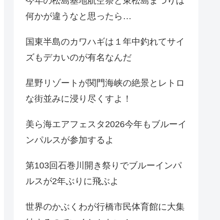
今年の松島基地航空祭と東松島まつりは
何かが違うなと思ったら…
国東半島のカワハギは１年中釣れてサイ
ズもデカいのが有名なんだ
星野リゾートが関門海峡の絶景とレトロ
な街並みに浸り尽くすよ！
美ら海エアフェスタ2026今年もブルーイ
ンパルスが参加するよ
第103回石巻川開き祭りでブルーインパ
ルスが2年ぶりに飛ぶよ
世界のかぶくわが行橋市民体育館に大集