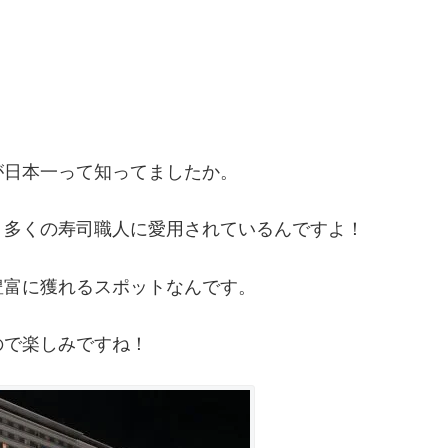
が日本一って知ってましたか。
、多くの寿司職人に愛用されているんですよ！
豊富に獲れるスポットなんです。
ので楽しみですね！