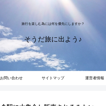
旅行を楽しむ為には何を優先にしますか？
そうだ旅に出よう♪
お問い合わせ
サイトマップ
運営者情報