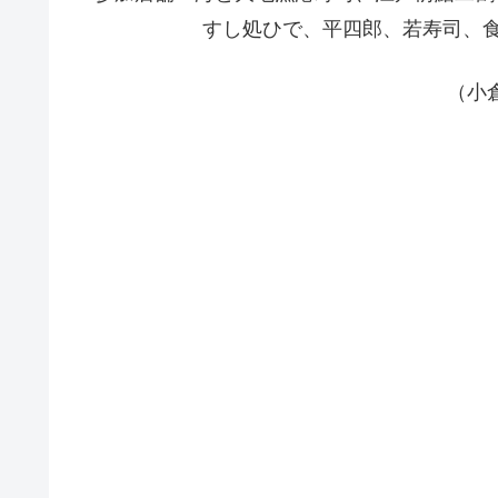
すし処ひで、平四郎、若寿司、食膳
（小