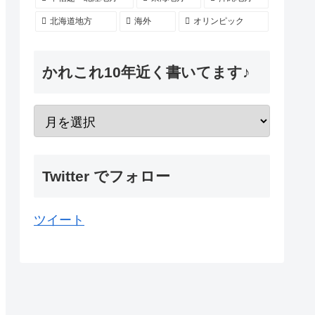
北海道地方
海外
オリンピック
かれこれ10年近く書いてます♪
Twitter でフォロー
ツイート