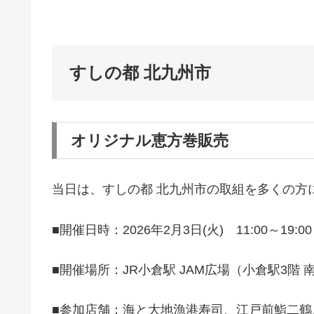
すしの都 北九州市
オリジナル恵方巻販売
当日は、すしの都 北九州市の取組を多くの方
■開催日時：2026年2月3日(火) 11:00～19
■開催場所：JR小倉駅 JAM広場（小倉駅3階
■参加店舗：海と大地漁港寿司、江戸前鮨二鶴