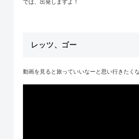
では、出発しますよ！
レッツ、ゴー
動画を見ると旅っていいなーと思い行きたく