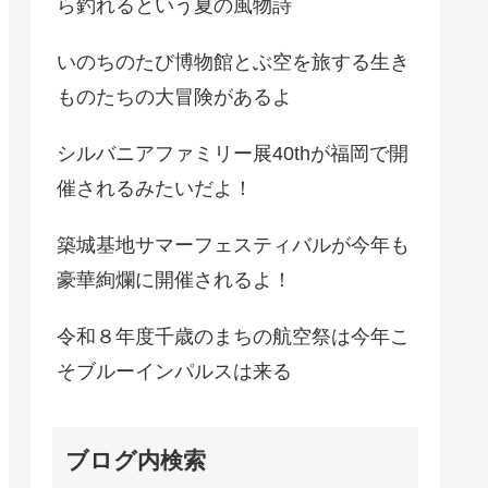
ら釣れるという夏の風物詩
いのちのたび博物館とぶ空を旅する生き
ものたちの大冒険があるよ
シルバニアファミリー展40thが福岡で開
催されるみたいだよ！
築城基地サマーフェスティバルが今年も
豪華絢爛に開催されるよ！
令和８年度千歳のまちの航空祭は今年こ
そブルーインパルスは来る
ブログ内検索