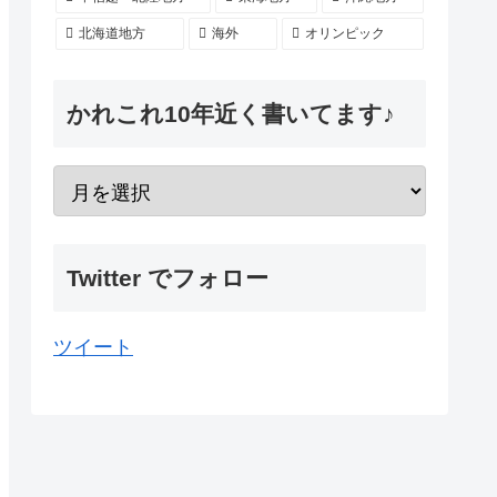
北海道地方
海外
オリンピック
かれこれ10年近く書いてます♪
Twitter でフォロー
ツイート