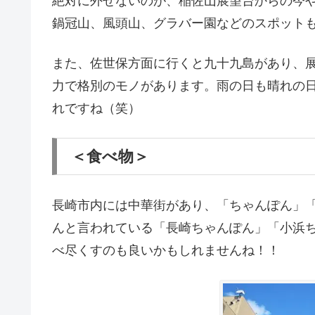
絶対に外せないのが、稲佐山展望台からの今
鍋冠山、風頭山、グラバー園などのスポット
また、佐世保方面に行くと九十九島があり、
力で格別のモノがあります。雨の日も晴れの
れですね（笑）
＜食べ物＞
長崎市内には中華街があり、「ちゃんぽん」
んと言われている「長崎ちゃんぽん」「小浜
べ尽くすのも良いかもしれませんね！！