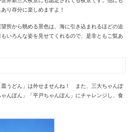
や世界新三大夜景にも認定されてる夜景です。他にも
もあり存分に楽しめますよ！
展望所から眺める景色は、海に引き込まれるほどの迫
日もいろんな姿を見せてくれるので、是非ともご覧あ
「皿うどん」は外せませんね！ また、三大ちゃんぽ
ちゃんぽん」「平戸ちゃんぽん」にチャレンジし、食