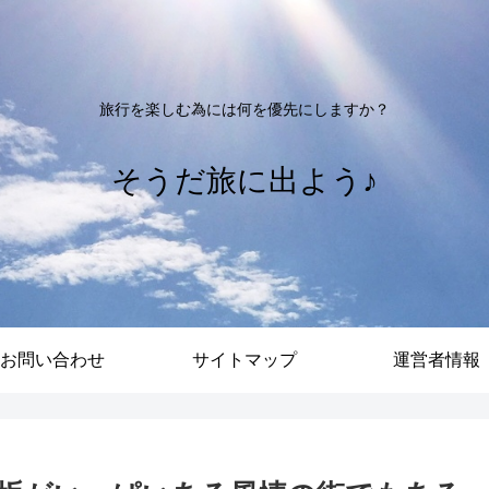
旅行を楽しむ為には何を優先にしますか？
そうだ旅に出よう♪
お問い合わせ
サイトマップ
運営者情報