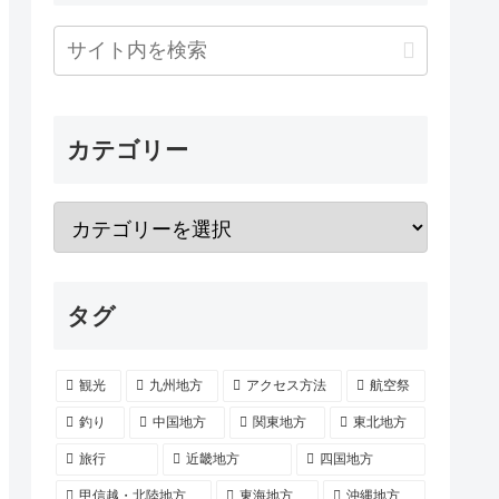
カテゴリー
タグ
観光
九州地方
アクセス方法
航空祭
釣り
中国地方
関東地方
東北地方
旅行
近畿地方
四国地方
甲信越・北陸地方
東海地方
沖縄地方