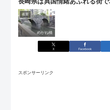
長崎県は異国情緒あふれる街で
夜景
めがね橋
X
Facebook
スポンサーリンク