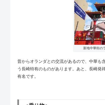
新地中華街の
昔からオランダとの交流があるので、中華も
う長崎特有のものがあります。あと、長崎発
有名です。