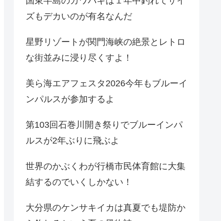
国東半島のカワハギは１年中釣れてサイ
ズもデカいのが有名なんだ
星野リゾートが関門海峡の絶景とレトロ
な街並みに浸り尽くすよ！
美ら海エアフェスタ2026今年もブルーイ
ンパルスが参加するよ
第103回石巻川開き祭りでブルーインパ
ルスが2年ぶりに飛ぶよ
世界のかぶくわが行橋市民体育館に大集
結するのでいくしかない！
大分県のケンサキイカは真夏でも堤防か