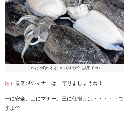
これだけ釣れるといいですね^^（紋甲イカ）
注）
最低限のマナーは、守りましょうね！
一に安全、二にマナー、三に仕掛けは・・・・・で
すよ^^