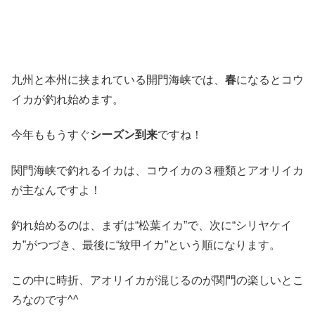
九州と本州に挟まれている開門海峡では、
春
になるとコウ
イカが釣れ始めます。
今年ももうすぐ
シーズン到来
ですね！
関門海峡で釣れるイカは、コウイカの３種類とアオリイカ
が主なんですよ！
釣れ始めるのは、まずは“松葉イカ”で、次に“シリヤケイ
カ”がつづき、最後に“紋甲イカ”という順になります。
この中に時折、アオリイカが混じるのが関門の楽しいとこ
ろなのです^^