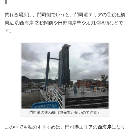
釣れる場所は、門司側でいうと、門司港エリアの①跳ね橋
周辺 ②西海岸 ③税関前や田野浦岸壁や太刀浦埠頭などで
す。
門司港の跳ね橋（観光客が多いので注意）
この中でも私のすすすめは、門司港エリアの
西海岸
になり