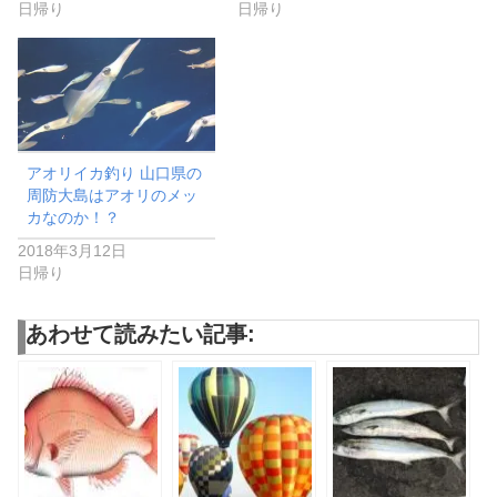
日帰り
日帰り
アオリイカ釣り 山口県の
周防大島はアオリのメッ
カなのか！？
2018年3月12日
日帰り
あわせて読みたい記事: