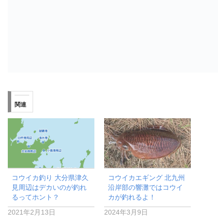
関連
コウイカ釣り 大分県津久
コウイカエギング 北九州
見周辺はデカいのが釣れ
沿岸部の響灘ではコウイ
るってホント？
カが釣れるよ！
2021年2月13日
2024年3月9日