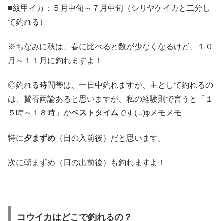
■紋甲イカ：５月中旬～７月中旬（シリヤケイカと二分し
て釣れる）
※ちなみに秋は、春に比べると数が少なくなるけど、１０
月～１１月に釣れますよ！
◎釣れる時間帯は、一日中釣れますが、主として釣れるの
は、賛否両論あると思いますが、私の経験則で言うと「１
５時～１８時」が
ベストタイム
です( ..)φメモメモ
特に
夕まずめ
（日の入前後）だと思います。
次に朝まずめ（日の出前後）も釣れますよ！
コウイカはどこで釣れるの？