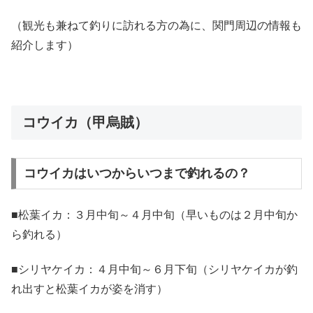
（観光も兼ねて釣りに訪れる方の為に、関門周辺の情報も
紹介します）
コウイカ（甲烏賊）
コウイカはいつからいつまで釣れるの？
■松葉イカ：３月中旬～４月中旬（早いものは２月中旬か
ら釣れる）
■シリヤケイカ：４月中旬～６月下旬（シリヤケイカが釣
れ出すと松葉イカが姿を消す）