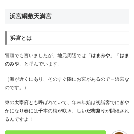
浜宮綱敷天満宮
浜宮とは
冒頭でも言いましたが、地元周辺では「
はまみや
」「
はま
のみや
」と呼んでいます。
（海が近くにあり、そのすぐ隣にお宮があるので＝浜宮な
のです。）
東の太宰府とも呼ばれていて、年末年始は初詣客でにぎや
かになり春には千本の梅が咲き、
しいだ梅祭り
が開催され
るんですよ！