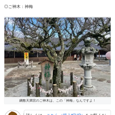
◎ご神木：神梅
綱敷天満宮のご神木は、この「神梅」なんですよ！