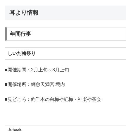
耳より情報
年間行事
しいだ梅祭り
■開催期間：2月上旬～3月上旬
■開催場所：綱敷天満宮 境内
■見どころ：約千本の白梅や紅梅・神楽や茶会
高塚楽