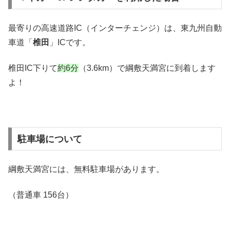
最寄りの高速道路IC（インターチェンジ）は、東九州自動
車道「
椎田
」ICです。
椎田IC下りて
約6分
（3.6km）で綱敷天満宮に到着します
よ！
駐車場について
綱敷天満宮には、無料駐車場があります。
（普通車 156台）