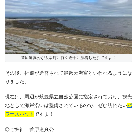
菅原道真公が太宰府に行く途中に漂着した浜ですよ！
その後、社殿が造営されて綱敷天満宮といわれるようにな
りました。
現在は、周辺が筑豊県立自然公園に指定されており、観光
地として海岸沿いは整備されているので、ぜひ訪れたい
パ
ワースポット
ですよ！
◎ご祭神：菅原道真公