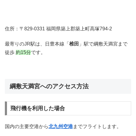
住所：〒829-0331 福岡県築上郡築上町高塚794-2
最寄りのJR駅は、日豊本線「
椎田
」駅で綱敷天満宮まで
徒歩
約15分
です。
綱敷天満宮へのアクセス方法
飛行機を利用した場合
国内の主要空港から
北九州空港
までフライトします。