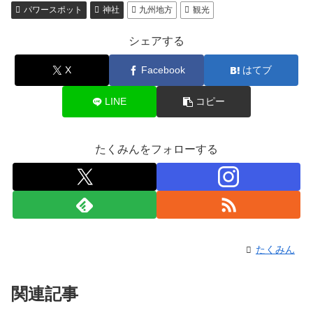
パワースポット
神社
九州地方
観光
シェアする
X
Facebook
はてブ
LINE
コピー
たくみんをフォローする
たくみん
関連記事