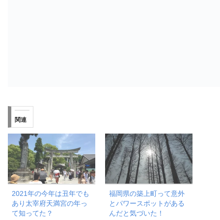
関連
2021年の今年は丑年でも
福岡県の築上町って意外
あり太宰府天満宮の年っ
とパワースポットがある
て知ってた？
んだと気づいた！