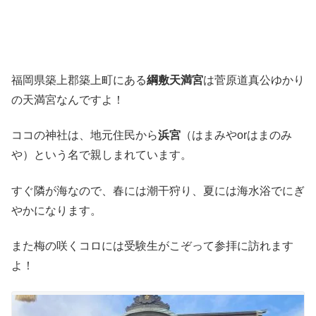
福岡県築上郡築上町にある
綱敷天満宮
は菅原道真公ゆかり
の天満宮なんですよ！
ココの神社は、地元住民から
浜宮
（はまみやorはまのみ
や）という名で親しまれています。
すぐ隣が海なので、春には潮干狩り、夏には海水浴でにぎ
やかになります。
また梅の咲くコロには受験生がこぞって参拝に訪れます
よ！