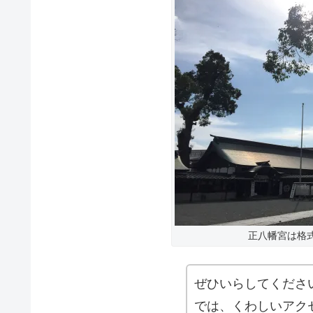
正八幡宮は格
ぜひいらしてくださ
では、くわしいアク