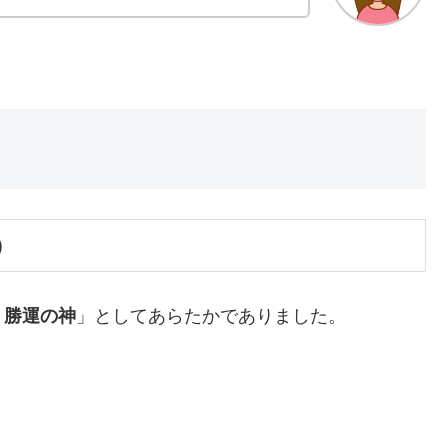
）
く勝運の神
」としてあらたかでありました。