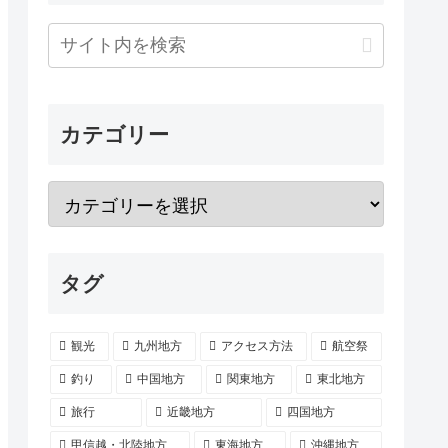
カテゴリー
タグ
観光
九州地方
アクセス方法
航空祭
釣り
中国地方
関東地方
東北地方
旅行
近畿地方
四国地方
甲信越・北陸地方
東海地方
沖縄地方