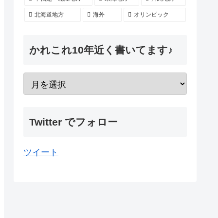
北海道地方
海外
オリンピック
かれこれ10年近く書いてます♪
Twitter でフォロー
ツイート