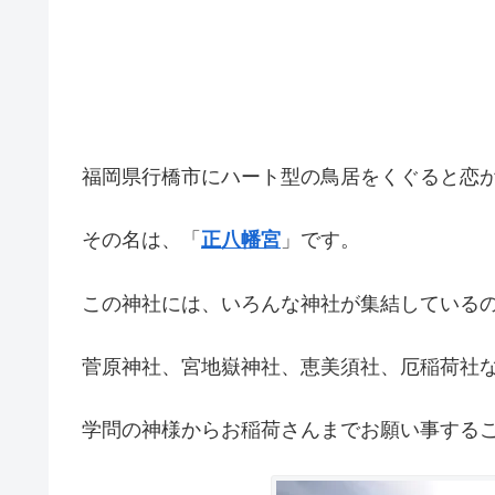
福岡県行橋市にハート型の鳥居をくぐると恋
その名は、「
正八幡宮
」です。
この神社には、いろんな神社が集結している
菅原神社、宮地嶽神社、恵美須社、厄稲荷社
学問の神様からお稲荷さんまでお願い事する