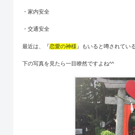
・家内安全
・交通安全
最近は、『
恋愛の神様
』もいると噂されてい
下の写真を見たら一目瞭然ですよね^^