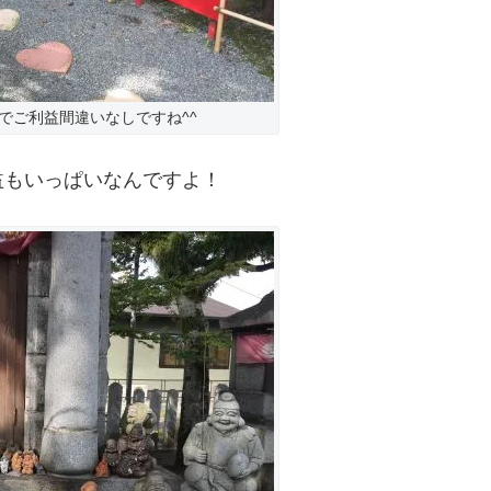
でご利益間違いなしですね^^
益もいっぱいなんですよ！