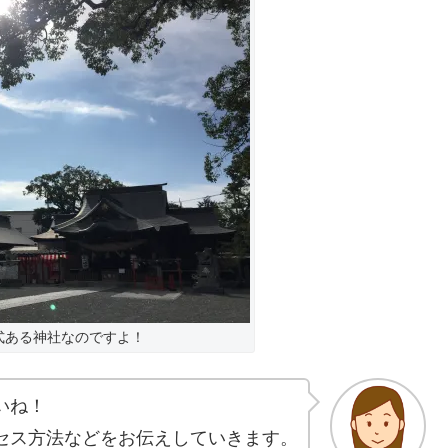
式ある神社なのですよ！
いね！
セス方法などをお伝えしていきます。