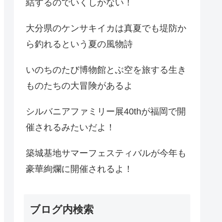
結するのでいくしかない！
大分県のケンサキイカは真夏でも堤防か
ら釣れるという夏の風物詩
いのちのたび博物館とぶ空を旅する生き
ものたちの大冒険があるよ
シルバニアファミリー展40thが福岡で開
催されるみたいだよ！
築城基地サマーフェスティバルが今年も
豪華絢爛に開催されるよ！
ブログ内検索