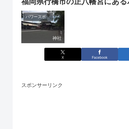
福岡県行橋市の正八幡宮にある
パワースポット
神社
X
Facebook
スポンサーリンク