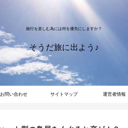
旅行を楽しむ為には何を優先にしますか？
そうだ旅に出よう♪
お問い合わせ
サイトマップ
運営者情報