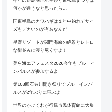
今年の松島基地航空祭と東松島まつりは
何かが違うなと思ったら…
国東半島のカワハギは１年中釣れてサイ
ズもデカいのが有名なんだ
星野リゾートが関門海峡の絶景とレトロ
な街並みに浸り尽くすよ！
美ら海エアフェスタ2026今年もブルーイ
ンパルスが参加するよ
第103回石巻川開き祭りでブルーインパ
ルスが2年ぶりに飛ぶよ
世界のかぶくわが行橋市民体育館に大集