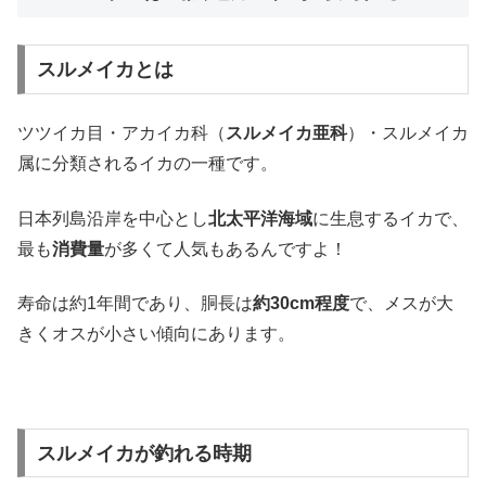
スルメイカとは
ツツイカ目・アカイカ科（
スルメイカ亜科
）・スルメイカ
属に分類されるイカの一種です。
日本列島沿岸を中心とし
北太平洋海域
に生息するイカで、
最も
消費量
が多くて人気もあるんですよ！
寿命は約1年間であり、胴長は
約30cm程度
で、メスが大
きくオスが小さい傾向にあります。
スルメイカが釣れる時期