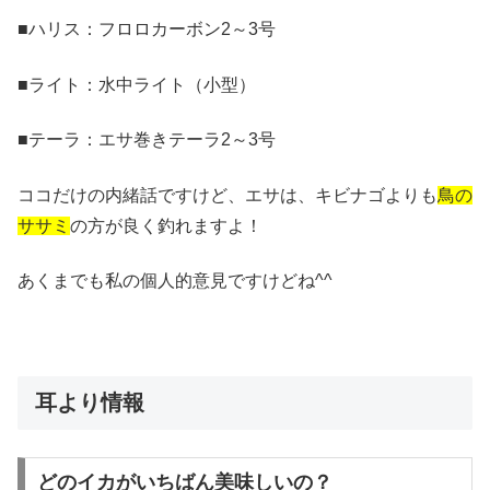
■ハリス：フロロカーボン2～3号
■ライト：水中ライト（小型）
■テーラ：エサ巻きテーラ2～3号
ココだけの内緒話ですけど、エサは、キビナゴよりも
鳥の
ササミ
の方が良く釣れますよ！
あくまでも私の個人的意見ですけどね^^
耳より情報
どのイカがいちばん美味しいの？