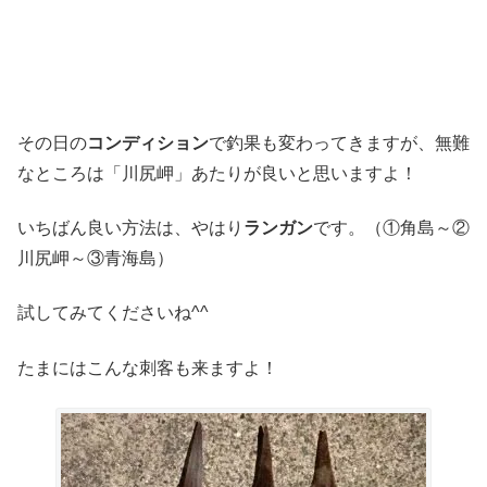
その日の
コンディション
で釣果も変わってきますが、無難
なところは「川尻岬」あたりが良いと思いますよ！
いちばん良い方法は、やはり
ランガン
です。（①角島～②
川尻岬～③青海島）
試してみてくださいね^^
たまにはこんな刺客も来ますよ！