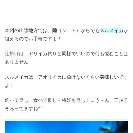
本州の山陰地方では、
陸
（ショア）からでも
スルメイカ
が
狙えるのでお手軽ですよ！
仕掛けは、ヤリイカ釣りと同様でいいので何も悩むことは
ありません。
スルメイカは、アオリイカに負けないくらい
美味しい
です
よ！
釣って良し・食べて良し・格好も良し！…う～ん、三拍子
そろってますね^^