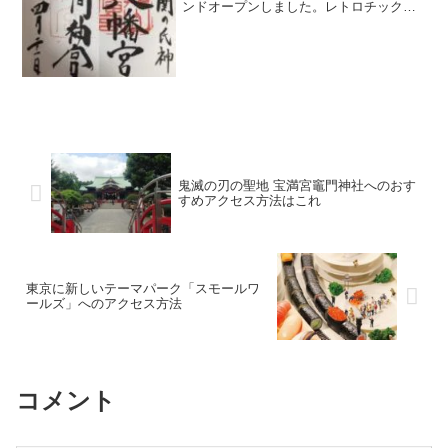
ンドオープンしました。レトロチックの
建物がさらにパワーアップして帰ってき
ましたよ！今回、門司港から下関まで船
で渡り赤間神宮など訪れてご朱印をいた
だきました。
鬼滅の刃の聖地 宝満宮竈門神社へのおす
すめアクセス方法はこれ
東京に新しいテーマパーク「スモールワ
ールズ」へのアクセス方法
コメント