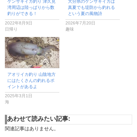
ケンサキイカ釣り 津久見
大分県のケンサキイカは
湾周辺は陸っぱりから数
真夏でも堤防から釣れる
釣りができる！
という夏の風物詩
2022年8月9日
2026年7月20日
日帰り
趣味
アオリイカ釣り 山陰地方
にはたくさんの釣れるポ
イントがあるよ
2025年3月1日
海
あわせて読みたい記事:
関連記事はありません。