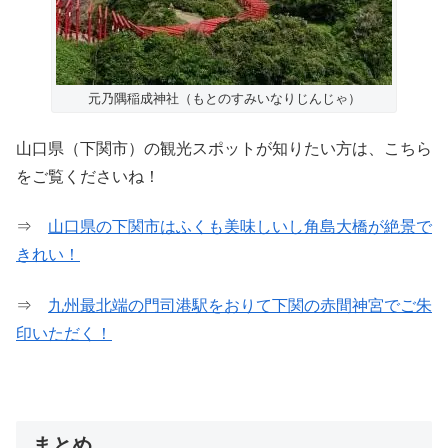
元乃隅稲成神社（もとのすみいなりじんじゃ）
山口県（下関市）の観光スポットが知りたい方は、こちら
をご覧くださいね！
⇒
山口県の下関市はふくも美味しいし角島大橋が絶景で
きれい！
⇒
九州最北端の門司港駅をおりて下関の赤間神宮でご朱
印いただく！
まとめ