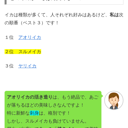
イカは種類が多くて、人それぞれ好みはあるけど、
私は
次
の順番（ベスト３）です！
１位
アオリイカ
２位 スルメイカ
３位
ヤリイカ
アオリイカの活き造り
は、もう絶品で、あご
が落ちるほどの美味しさなんですよ！
特に新鮮な
刺身
は、格別です！
しかし、スルメイカも負けていません。