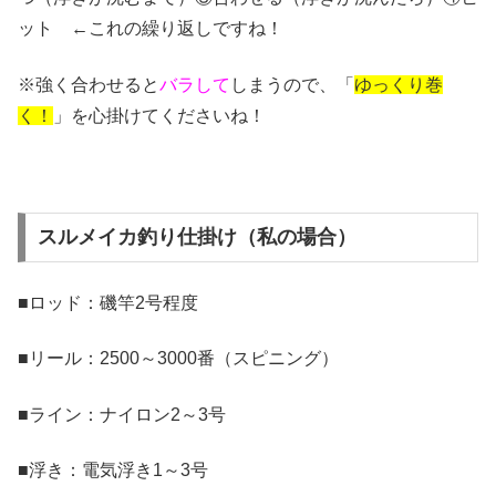
ット ←これの繰り返しですね！
※強く合わせると
バラして
しまうので、「
ゆっくり巻
く！
」を心掛けてくださいね！
スルメイカ釣り仕掛け（私の場合）
■ロッド：磯竿2号程度
■リール：2500～3000番（スピニング）
■ライン：ナイロン2～3号
■浮き：電気浮き1～3号