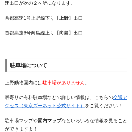
速出口が次の２ヶ所になります。
首都高速1号上野線下り【
上野
】出口
首都高速6号向島線上り【
向島
】出口
駐車場について
上野動物園内には
駐車場がありません
。
最寄りの有料駐車場などの詳しい情報は、こちらの
交通ア
クセス（東京ズーネット公式サイト）
をご覧ください！
駐車場マップや
園内マップ
などいろいろな情報を見ること
ができますよ！