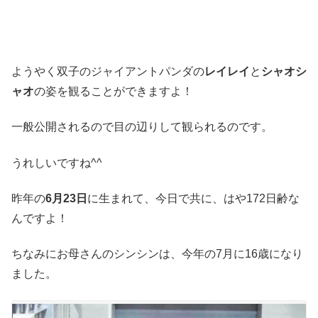
ようやく双子のジャイアントパンダの
レイレイ
と
シャオシ
ャオ
の姿を観ることができますよ！
一般公開されるので目の辺りして観られるのです。
うれしいですね^^
昨年の
6月23日
に生まれて、今日で共に、はや172日齢な
んですよ！
ちなみにお母さんのシンシンは、今年の7月に16歳になり
ました。