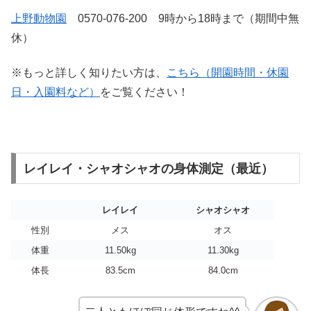
上野動物園
0570-076-200 9時から18時まで（期間中無
休）
※もっと詳しく知りたい方は、
こちら（開園時間・休園
日・入園料など）
をご覧ください！
レイレイ・シャオシャオの身体測定（最近）
レイレイ
シャオシャオ
性別
メス
オス
体重
11.50kg
11.30kg
体長
83.5cm
84.0cm