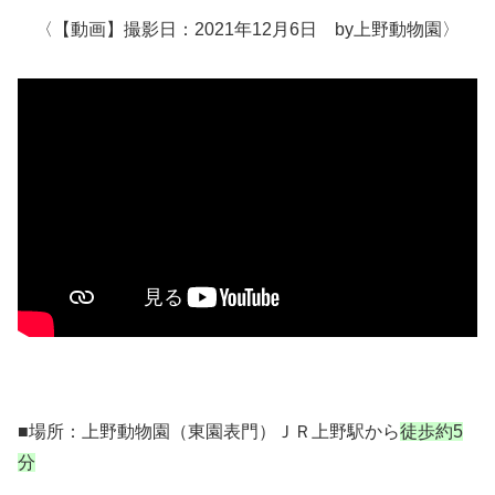
〈【動画】撮影日：2021年12月6日 by上野動物園〉
■場所：上野動物園（東園表門）ＪＲ上野駅から
徒歩約5
分