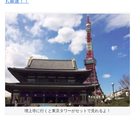
も勝運！！
増上寺に行くと東京タワーがセットで見れるよ！