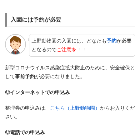
入園には予約が必要
上野動物園の入園には、どなたも
予約
が必要
となるので
ご注意を
！！
新型コロナウイルス感染症拡大防止のために、安全確保と
して
事前予約
が必要になりました。
◎インターネットでの申込み
整理券の申込みは、
こちら（上野動物園）
からお入りくだ
さい。
◎電話での申込み