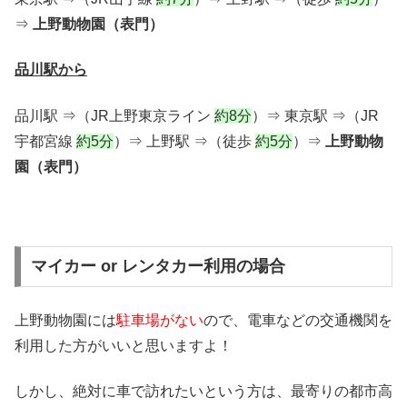
⇒
上野動物園（表門）
品川駅から
品川駅 ⇒（JR上野東京ライン
約8分
）⇒ 東京駅 ⇒（JR
宇都宮線
約5分
）⇒ 上野駅 ⇒（徒歩
約5分
）⇒
上野動物
園（表門）
マイカー or レンタカー利用の場合
上野動物園には
駐車場がない
ので、電車などの交通機関を
利用した方がいいと思いますよ！
しかし、絶対に車で訪れたいという方は、最寄りの都市高