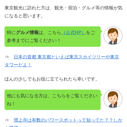
東京観光に訪れた方は、観光・宿泊・グルメ等の情報が気
になると思います。
特に
グルメ情報
は、こちら
（公式HP）
をご
参考までにご覧ください！
⇒
日本の首都 東京都といえば東京スカイツリーや東京
タワーだよ！
ほんの少しでもお役に立てられたら幸いです。
他にも気になる方は、こちらをご覧ください
ね！
⇒
増上寺は有数のパワースポットって知ってた？？しか