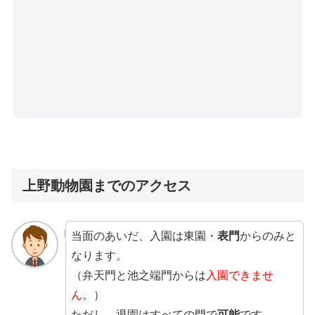
上野動物園までのアクセス
当面のあいだ、入園は東園・
表門
からのみと
なります。
（弁天門と池之端門からは
入園できませ
ん
。）
ただし、退園はすべての門で
可能
です。