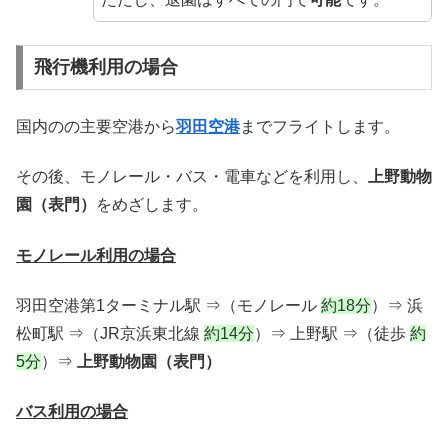
飛行機利用の場合
国内のの主要空港から
羽田空港
までフライトします。
その後、モノレール・バス・電車などを利用し、
上野動物
園（表門）
をめざします。
モノレール利用の場合
羽田空港第1ターミナル駅 ⇒（モノレール
約18分
）⇒ 浜
松町駅 ⇒（JR京浜東北線
約14分
）⇒ 上野駅 ⇒（徒歩
約
5分
）⇒
上野動物園（表門）
バス利用の場合