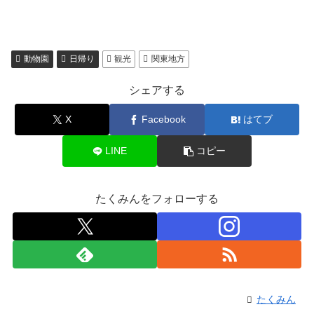
動物園
日帰り
観光
関東地方
シェアする
X
Facebook
はてブ
LINE
コピー
たくみんをフォローする
たくみん