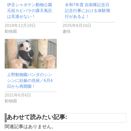
伊豆シャボテン動物公園
令和7年度 自衛隊記念日
元祖カピバラの露天風呂
記念行事における体験飛
は見逃せない！
行があるよ！
2018年12月19日
2025年8月24日
動物園
趣味
上野動物園パンダのシン
シンに妊娠の兆候／6月4
日から再開園！
2021年6月6日
動物園
あわせて読みたい記事:
関連記事はありません。