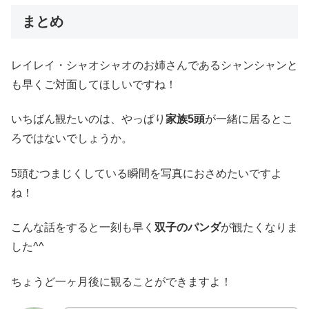
まとめ
レイレイ・シャオシャオのお姉さんであるシャンシャンと
も早くご対面してほしいですね！
いちばん観たいのは、やっぱり
家族5頭
が一緒に居るとこ
ろではないでしょうか。
5頭むつまじくしている瞬間を写真におさめたいですよ
ね！
こんな話をすると一刻も早く
双子のパンダ
が観たくなりま
した^^
ちょうど一ヶ月後に観ることができますよ！