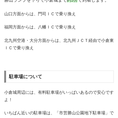
勝山ランプを下りて小倉城まで
で到着します。
約3分
山口方面からは、門司ＩＣで乗り換え
福岡方面からは、八幡ＩＣで乗り換え
北九州空港・大分方面からは、北九州ＪＣＴ経由で小倉東
ＩＣで乗り換え
駐車場について
小倉城周辺には、有料駐車場がいっぱいあるので安心です
よ！
いちばん近いの駐車場は、「市営勝山公園地下駐車場」で