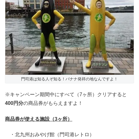
門司港は知る人ぞ知る！バナナ発祥の地なんですよ！
※キャンペーン期間中にすべて（7ヶ所）クリアすると
400円分
の商品券がもらえますよ！
商品券が使える施設（3ヶ所）
・北九州おみやげ館（門司港レトロ）