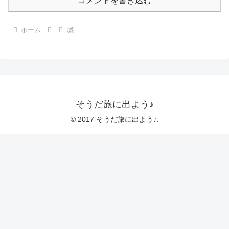
コメントを書き込む
ホーム
城
そうだ旅に出よう♪
© 2017 そうだ旅に出よう♪.