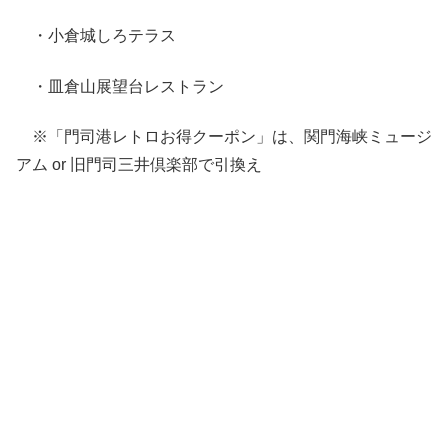
・小倉城しろテラス
・皿倉山展望台レストラン
※「門司港レトロお得クーポン」は、関門海峡ミュージ
アム or 旧門司三井倶楽部で引換え