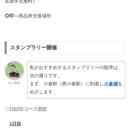
未就学児無料）
◎印
＝商品券交換場所
スタンプラリー開催
私がおすすめするスタンプラリーの順序は、
次の通りです。
たくみん
まず、小倉駅（西小倉駅）に到着し
小倉城
を
めざします。
◇1泊2日コース想定
1日目