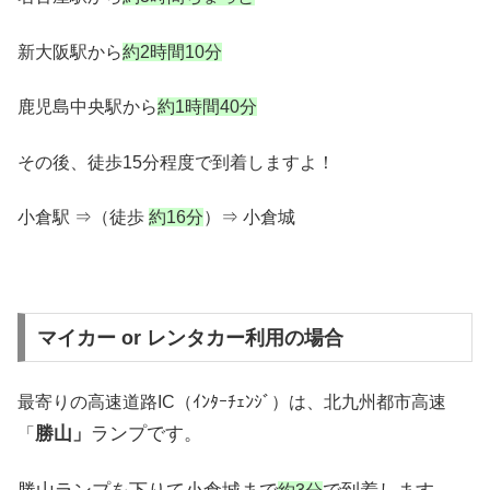
新大阪駅から
約2時間10分
鹿児島中央駅から
約1時間40分
その後、徒歩15分程度で到着しますよ！
小倉駅 ⇒（徒歩
約16分
）⇒ 小倉城
マイカー or レンタカー利用の場合
最寄りの高速道路IC（ｲﾝﾀｰﾁｪﾝｼﾞ）は、北九州都市高速
勝山」
ランプです。
「