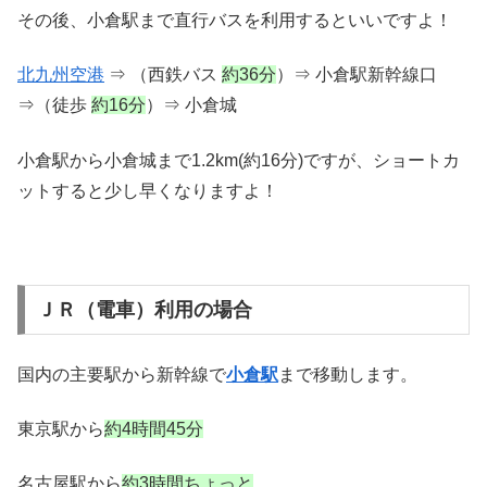
その後、小倉駅まで直行バスを利用するといいですよ！
北九州空港
⇒ （西鉄バス
約36分
）⇒ 小倉駅新幹線口
⇒（徒歩
約16分
）⇒ 小倉城
小倉駅から小倉城まで1.2km(約16分)ですが、ショートカ
ットすると少し早くなりますよ！
ＪＲ（電車）利用の場合
国内の主要駅から新幹線で
小倉駅
まで移動します。
東京駅から
約4時間45分
名古屋駅から
約3時間ちょっと