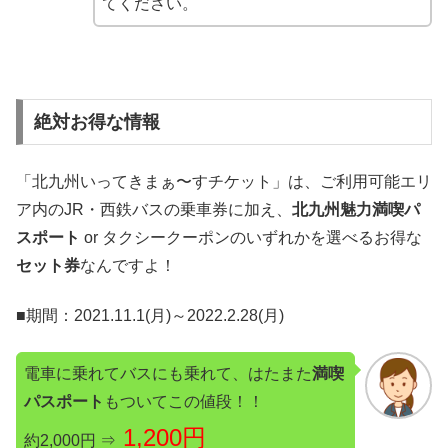
てください。
絶対お得な情報
「北九州いってきまぁ〜すチケット」は、ご利用可能エリ
ア内のJR・西鉄バスの乗車券に加え、
北九州魅力満喫パ
スポート
or タクシークーポンのいずれかを選べるお得な
セット券
なんですよ！
■期間：2021.11.1(月)～2022.2.28(月)
電車に乗れてバスにも乗れて、はたまた
満喫
パスポート
もついてこの値段！！
1,200円
約2,000円 ⇒