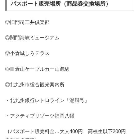
パスポート販売場所（商品券交換場所）
◎旧門司三井倶楽部
◎関門海峡ミュージアム
◎小倉城しろテラス
◎皿倉山ケーブルカー山麓駅
◎北九州市総合観光案内所
・北九州銀行レトロライン「潮風号」
・アクティブリゾーツ福岡八幡
（パスポート販売料金…大人400円 高校生以下200円