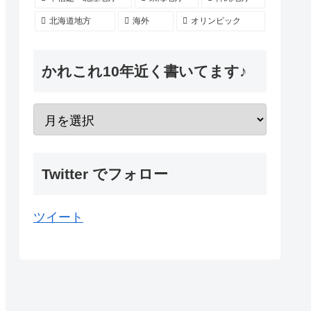
北海道地方
海外
オリンピック
かれこれ10年近く書いてます♪
Twitter でフォロー
ツイート