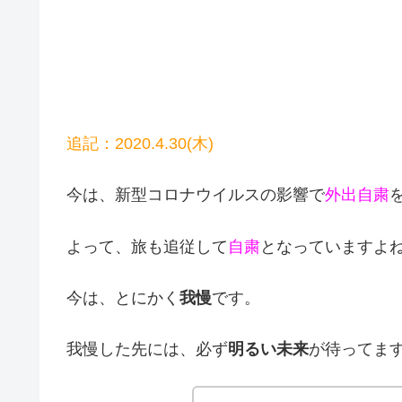
追記：2020.4.30(木)
今は、新型コロナウイルスの影響で
外出自粛
よって、旅も追従して
自粛
となっていますよ
今は、とにかく
我慢
です。
我慢した先には、必ず
明るい未来
が待ってま