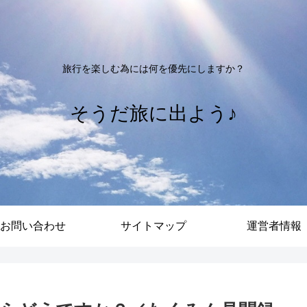
旅行を楽しむ為には何を優先にしますか？
そうだ旅に出よう♪
お問い合わせ
サイトマップ
運営者情報