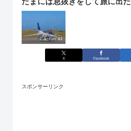
たまには息抜きをして旅に出た
ﾌﾞﾙｰｲﾝﾊﾟﾙｽ
X
Facebook
スポンサーリンク