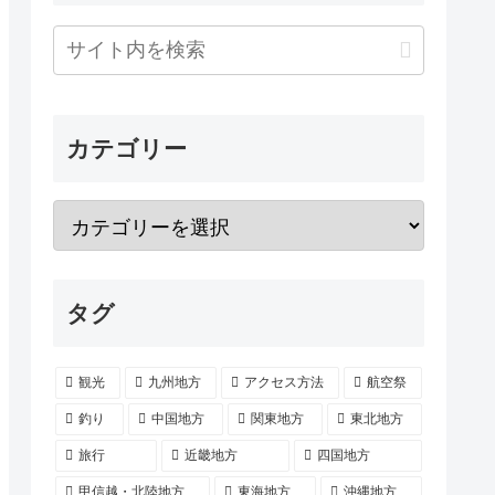
カテゴリー
タグ
観光
九州地方
アクセス方法
航空祭
釣り
中国地方
関東地方
東北地方
旅行
近畿地方
四国地方
甲信越・北陸地方
東海地方
沖縄地方