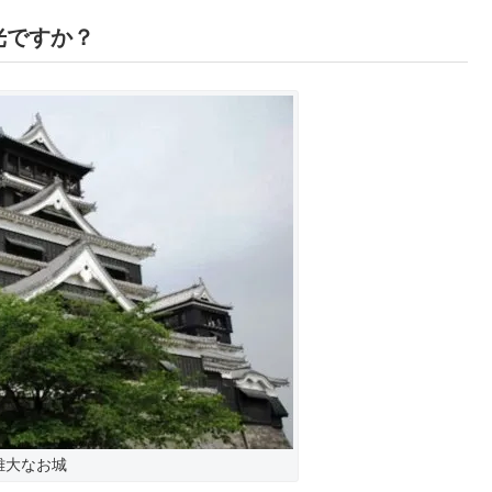
光ですか？
雄大なお城