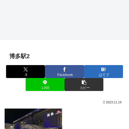
博多駅2
X
Facebook
はてブ
LINE
コピー
2023.11.19