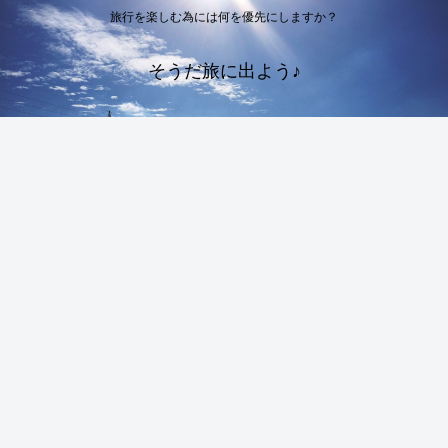
旅行を楽しむ為には何を優先にしますか？
そうだ旅に出よう♪