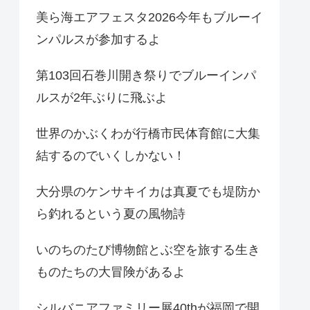
美ら海エアフェスタ2026今年もブルーイ
ンパルスが参加するよ
第103回石巻川開き祭りでブルーインパ
ルスが2年ぶりに飛ぶよ
世界のかぶくわが行橋市民体育館に大集
結するのでいくしかない！
大分県のケンサキイカは真夏でも堤防か
ら釣れるという夏の風物詩
いのちのたび博物館とぶ空を旅する生き
ものたちの大冒険があるよ
シルバニアファミリー展40thが福岡で開