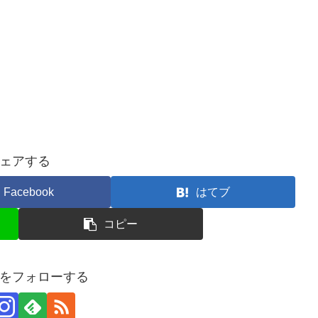
ェアする
Facebook
はてブ
コピー
をフォローする