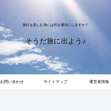
旅行を楽しむ為には何を優先にしますか？
そうだ旅に出よう♪
お問い合わせ
サイトマップ
運営者情報