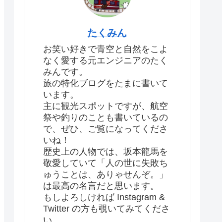
たくみん
お笑い好きで青空と自然をこよ
なく愛する元エンジニアのたく
みんです。
旅の特化ブログをたまに書いて
います。
主に観光スポットですが、航空
祭や釣りのことも書いているの
で、ぜひ、ご覧になってくださ
いね！
歴史上の人物では、坂本龍馬を
敬愛していて「人の世に失敗ち
ゅうことは、ありゃせんぞ。」
は最高の名言だと思います。
もしよろしければ Instagram &
Twitter の方も覗いてみてくださ
い。