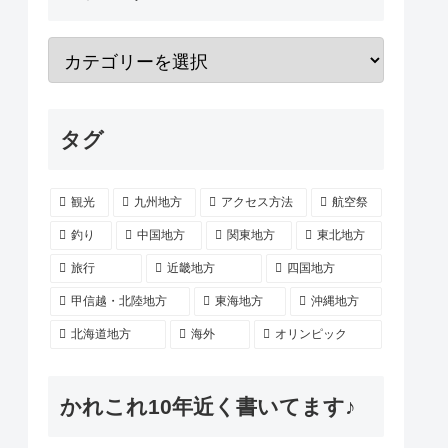
タグ
観光
九州地方
アクセス方法
航空祭
釣り
中国地方
関東地方
東北地方
旅行
近畿地方
四国地方
甲信越・北陸地方
東海地方
沖縄地方
北海道地方
海外
オリンピック
かれこれ10年近く書いてます♪