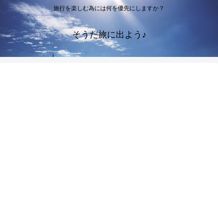
旅行を楽しむ為には何を優先にしますか？
そうだ旅に出よう♪