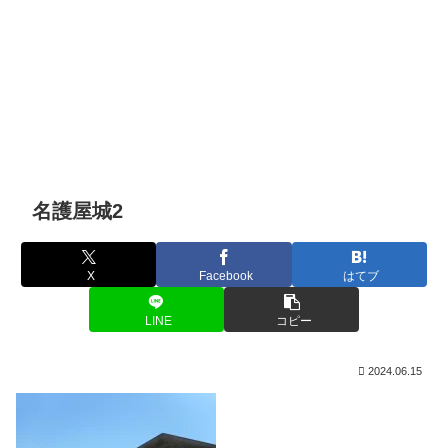
名護屋城2
X
Facebook
はてブ
LINE
コピー
2024.06.15