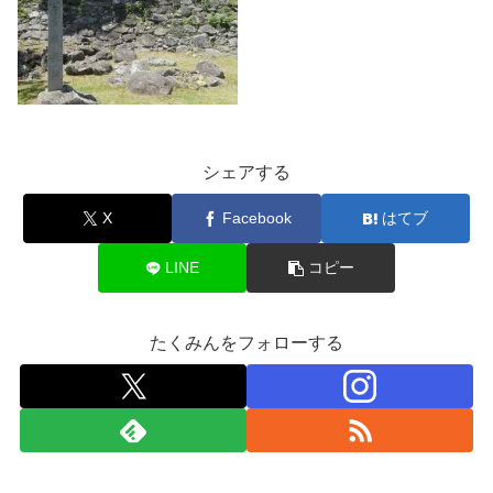
シェアする
X
Facebook
はてブ
LINE
コピー
たくみんをフォローする