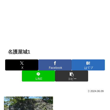
名護屋城1
X
Facebook
はてブ
LINE
コピー
2024.06.09