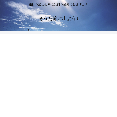
旅行を楽しむ為には何を優先にしますか？
そうだ旅に出よう♪