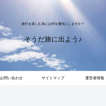
旅行を楽しむ為には何を優先にしますか？
そうだ旅に出よう♪
お問い合わせ
サイトマップ
運営者情報