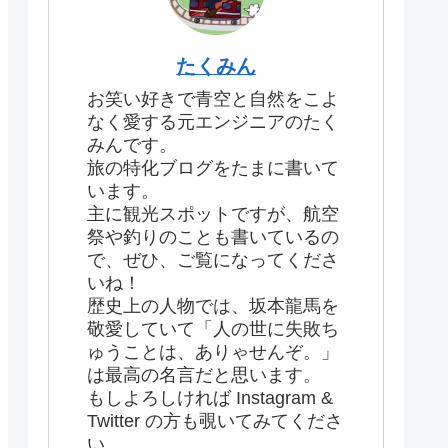
たくみん
お笑い好きで青空と自然をこよ
なく愛する元エンジニアのたく
みんです。
旅の特化ブログをたまに書いて
います。
主に観光スポットですが、航空
祭や釣りのことも書いているの
で、ぜひ、ご覧になってくださ
いね！
歴史上の人物では、坂本龍馬を
敬愛していて「人の世に失敗ち
ゅうことは、ありゃせんぞ。」
は最高の名言だと思います。
もしよろしければ Instagram &
Twitter の方も覗いてみてくださ
い。