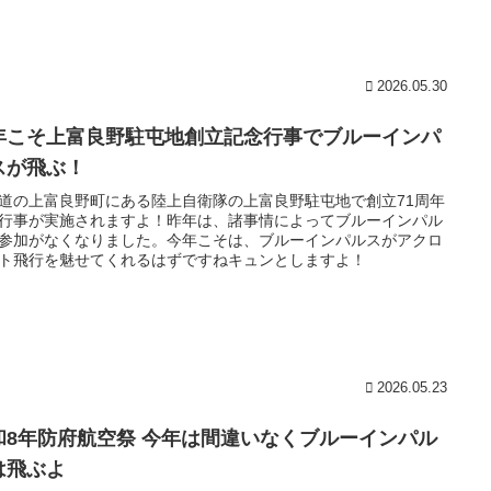
2026.05.30
年こそ上富良野駐屯地創立記念行事でブルーインパ
スが飛ぶ！
道の上富良野町にある陸上自衛隊の上富良野駐屯地で創立71周年
行事が実施されますよ！昨年は、諸事情によってブルーインパル
参加がなくなりました。今年こそは、ブルーインパルスがアクロ
ト飛行を魅せてくれるはずですねキュンとしますよ！
2026.05.23
和8年防府航空祭 今年は間違いなくブルーインパル
は飛ぶよ