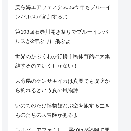
美ら海エアフェスタ2026今年もブルーイ
ンパルスが参加するよ
第103回石巻川開き祭りでブルーインパ
ルスが2年ぶりに飛ぶよ
世界のかぶくわが行橋市民体育館に大集
結するのでいくしかない！
大分県のケンサキイカは真夏でも堤防か
ら釣れるという夏の風物詩
いのちのたび博物館とぶ空を旅する生き
ものたちの大冒険があるよ
シルバニアファミリー展40thが福岡で開