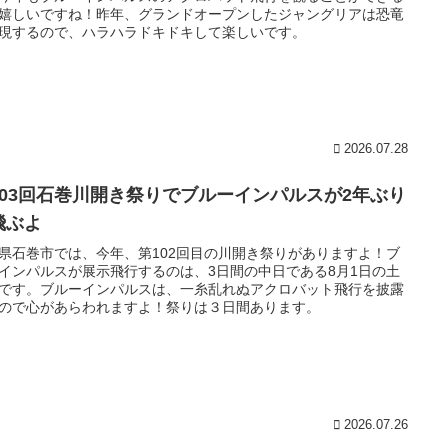
嬉しいですね！昨年、グランドオープンしたジャングリアは恐竜
現するので、ハラハラドキドキして楽しいです。
2026.07.28
103回石巻川開き祭りでブルーインパルスが2年ぶり
飛ぶよ
県石巻市では、今年、第102回目の川開き祭りがありますよ！ブ
インパルスが展示飛行するのは、3日間の中日である8月1日の土
です。ブルーインパルスは、一糸乱れぬアクロバット飛行を披露
ので心があらわれますよ！祭りは３日間あります。
2026.07.26