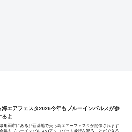
ら海エアフェスタ2026今年もブルーインパルスが参
するよ
県那覇市にある那覇基地で美ら島エアーフェスタが開催されます
今年もブルーインパルスのアクロバット飛行を観ることができる