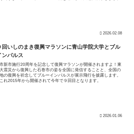
2026.02.08
９回いしのまき復興マラソンに青山学院大学とブル
インパルス
市新市施行20周年を記念して復興マラソンが開催されますよ！東
大震災から復興した石巻市の姿を全国に発信することと、全国の
地の復興を祈念してブルーインパルスが展示飛行を披露します。
これ2015年から開催されて今年で９回目となります。
2026.01.06